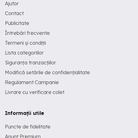
Ajutor
Contact
Publicitate
Întrebări frecvente
Termeni și condiții
Lista categoriilor
Siguranța tranzacțiilor
Modifică setările de confidențialitate
Regulament Campanie
Livrare cu verificare colet
Informații utile
Puncte de fidelitate
Anunț Premium