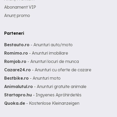
Abonament VIP
Anunț promo
Parteneri
Bestauto.ro
- Anunturi auto/moto
Romimo.ro
- Anunturi imobiliare
Romjob.ro
- Anunturi locuri de munca
Cazare24.ro
- Anunturi cu oferte de cazare
Bestbike.ro
- Anunturi moto
Animalutul.ro
- Anunturi gratuite animale
Startapro.hu
- Ingyenes Apróhirdetés
Quoka.de
- Kostenlose Kleinanzeigen