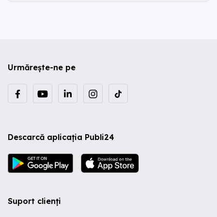
Urmărește-ne pe
Descarcă aplicația Publi24
Suport clienți