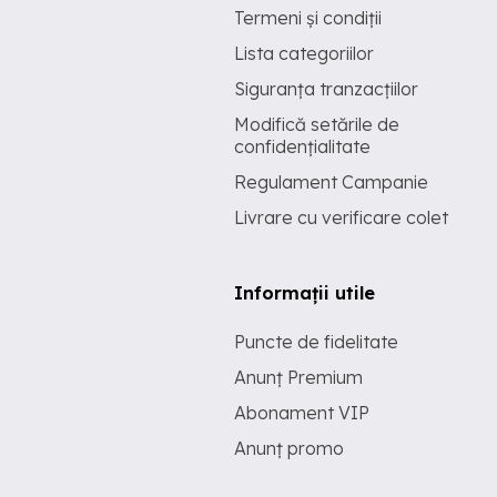
Termeni și condiții
Lista categoriilor
Siguranța tranzacțiilor
Modifică setările de
confidențialitate
Regulament Campanie
Livrare cu verificare colet
Informații utile
Puncte de fidelitate
Anunț Premium
Abonament VIP
Anunț promo