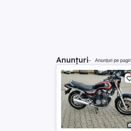
Anunțuri
–
Anunțuri pe pagi