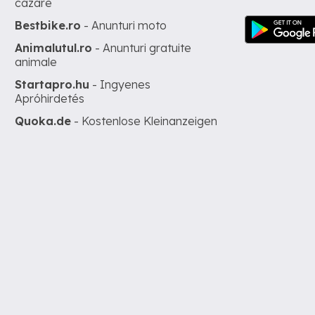
cazare
Bestbike.ro
- Anunturi moto
Animalutul.ro
- Anunturi gratuite
animale
Startapro.hu
- Ingyenes
Apróhirdetés
Quoka.de
- Kostenlose Kleinanzeigen