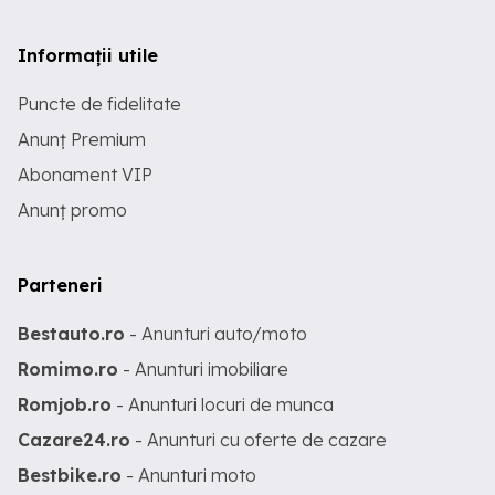
Informații utile
Puncte de fidelitate
Anunț Premium
Abonament VIP
Anunț promo
Parteneri
Bestauto.ro
- Anunturi auto/moto
Romimo.ro
- Anunturi imobiliare
Romjob.ro
- Anunturi locuri de munca
Cazare24.ro
- Anunturi cu oferte de cazare
Bestbike.ro
- Anunturi moto