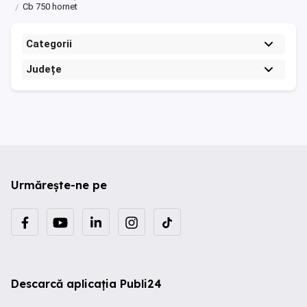
Cb 750 hornet
Categorii
Județe
Urmărește-ne pe
Descarcă aplicația Publi24