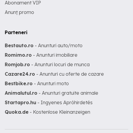
Abonament VIP
Anunț promo
Parteneri
Bestauto.ro
- Anunturi auto/moto
Romimo.ro
- Anunturi imobiliare
Romjob.ro
- Anunturi locuri de munca
Cazare24.ro
- Anunturi cu oferte de cazare
Bestbike.ro
- Anunturi moto
Animalutul.ro
- Anunturi gratuite animale
Startapro.hu
- Ingyenes Apróhirdetés
Quoka.de
- Kostenlose Kleinanzeigen