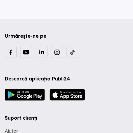
Urmărește-ne pe
Descarcă aplicația Publi24
Suport clienți
Ajutor