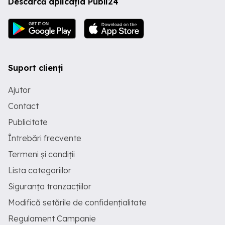
Descarcă aplicația Publi24
Suport clienți
Ajutor
Contact
Publicitate
Întrebări frecvente
Termeni și condiții
Lista categoriilor
Siguranța tranzacțiilor
Modifică setările de confidențialitate
Regulament Campanie