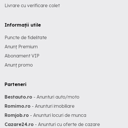
Livrare cu verificare colet
Informații utile
Puncte de fidelitate
Anunț Premium
Abonament VIP
Anunț promo
Parteneri
Bestauto.ro
- Anunturi auto/moto
Romimo.ro
- Anunturi imobiliare
Romjob.ro
- Anunturi locuri de munca
Cazare24.ro
- Anunturi cu oferte de cazare