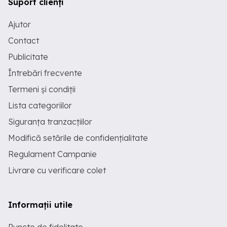
Suport clienți
Ajutor
Contact
Publicitate
Întrebări frecvente
Termeni și condiții
Lista categoriilor
Siguranța tranzacțiilor
Modifică setările de confidențialitate
Regulament Campanie
Livrare cu verificare colet
Informații utile