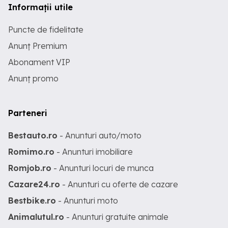
Informații utile
Puncte de fidelitate
Anunț Premium
Abonament VIP
Anunț promo
Parteneri
Bestauto.ro
- Anunturi auto/moto
Romimo.ro
- Anunturi imobiliare
Romjob.ro
- Anunturi locuri de munca
Cazare24.ro
- Anunturi cu oferte de cazare
Bestbike.ro
- Anunturi moto
Animalutul.ro
- Anunturi gratuite animale