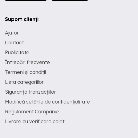
Suport clienți
Ajutor
Contact
Publicitate
Întrebări frecvente
Termeni și condiții
Lista categoriilor
Siguranța tranzacțiilor
Modifică setările de confidențialitate
Regulament Campanie
Livrare cu verificare colet