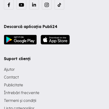
Descarcă aplicația Publi24
Suport clienți
Ajutor
Contact
Publicitate
Întrebări frecvente
Termeni și condiții
Lista categoriilor