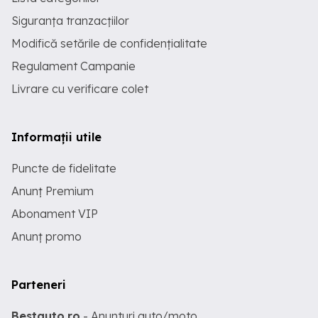
Siguranța tranzacțiilor
Modifică setările de confidențialitate
Regulament Campanie
Livrare cu verificare colet
Informații utile
Puncte de fidelitate
Anunț Premium
Abonament VIP
Anunț promo
Parteneri
Bestauto.ro
- Anunturi auto/moto