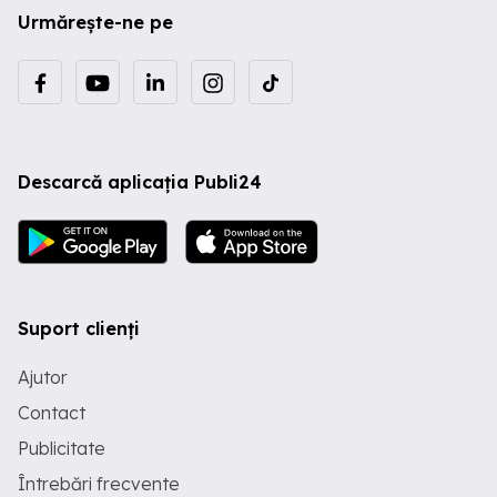
Urmărește-ne pe
Descarcă aplicația Publi24
Suport clienți
Ajutor
Contact
Publicitate
Întrebări frecvente