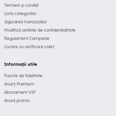
Termeni și condiții
Lista categoriilor
Siguranța tranzacțiilor
Modifică setările de confidențialitate
Regulament Campanie
Livrare cu verificare colet
Informații utile
Puncte de fidelitate
Anunț Premium
Abonament VIP
Anunț promo