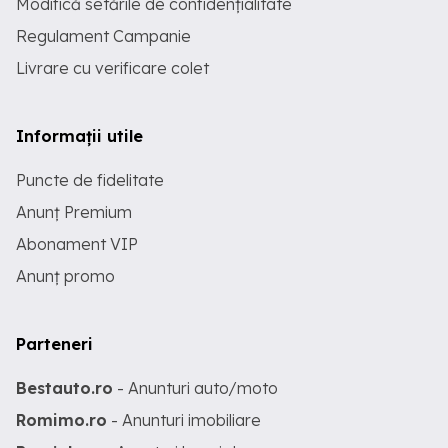
Modifică setările de confidențialitate
Regulament Campanie
Livrare cu verificare colet
Informații utile
Puncte de fidelitate
Anunț Premium
Abonament VIP
Anunț promo
Parteneri
Bestauto.ro
- Anunturi auto/moto
Romimo.ro
- Anunturi imobiliare