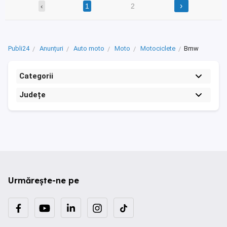
›
‹
1
2
Publi24
Anunțuri
Auto moto
Moto
Motociclete
Bmw
Categorii
Județe
Urmărește-ne pe