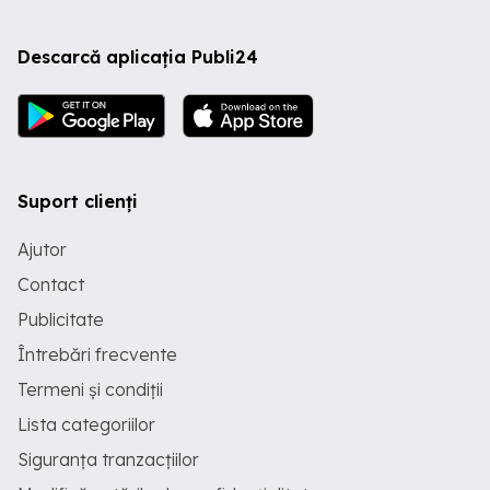
Descarcă aplicația Publi24
Suport clienți
Ajutor
Contact
Publicitate
Întrebări frecvente
Termeni și condiții
Lista categoriilor
Siguranța tranzacțiilor