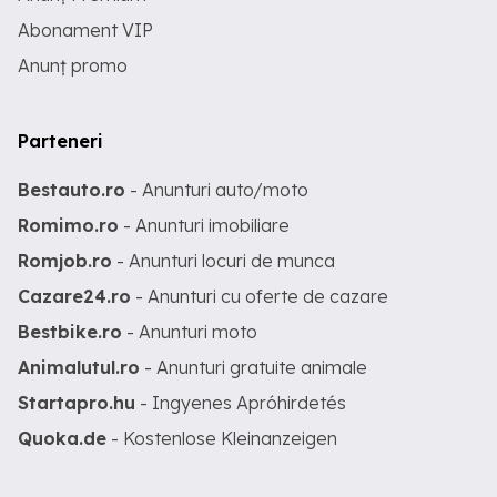
Abonament VIP
Anunț promo
Parteneri
Bestauto.ro
- Anunturi auto/moto
Romimo.ro
- Anunturi imobiliare
Romjob.ro
- Anunturi locuri de munca
Cazare24.ro
- Anunturi cu oferte de cazare
Bestbike.ro
- Anunturi moto
Animalutul.ro
- Anunturi gratuite animale
Startapro.hu
- Ingyenes Apróhirdetés
Quoka.de
- Kostenlose Kleinanzeigen