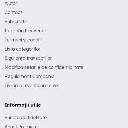
Ajutor
Contact
Publicitate
Întrebări frecvente
Termeni și condiții
Lista categoriilor
Siguranța tranzacțiilor
Modifică setările de confidențialitate
Regulament Campanie
Livrare cu verificare colet
Informații utile
Puncte de fidelitate
Anunț Premium