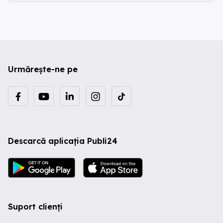
Urmărește-ne pe
Descarcă aplicația Publi24
Suport clienți