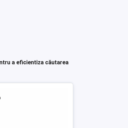
ntru a eficientiza căutarea
u