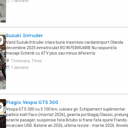
1 ianuarie
Suzuki Intruder
Vand Suzuki Intruder stare buna trasmisie cardanimport Olanda
decembrie 2025 inmatriculat RO IN FEBRUARIE Nu raspund la
mesaje.Schimb cu ATV plus sau minus diferenta
Timisoara, Timis
1 ianuarie
Piagio Vespa GTS 300
Vespa GTS 300 cu 5.100 km, culoare gri. Echipament suplimentar:
parbriz inalt Faco (montat 2026), geanta portbagaj Classic; prelung
scarite pasager; suspensie fata Bitubo si frane fata spate Frando;
incarcare USB. Baterie an 2026, ultima revizie - martie 2026. Anvel