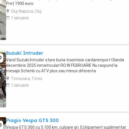
Preț 1900 euro
Cluj-Napoca, Cluj
1 ianuarie
Suzuki Intruder
Vand Suzuki Intruder stare buna trasmisie cardanimport Olanda
decembrie 2025 inmatriculat RO IN FEBRUARIE Nu raspund la
mesaje.Schimb cu ATV plus sau minus diferenta
Timisoara, Timis
1 ianuarie
Piagio Vespa GTS 300
Vespa GTS 300 cu 5.100 km, culoare gri. Echipament suplimentar: