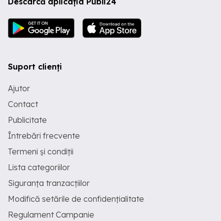
Descarcă aplicația Publi24
Suport clienți
Ajutor
Contact
Publicitate
Întrebări frecvente
Termeni și condiții
Lista categoriilor
Siguranța tranzacțiilor
Modifică setările de confidențialitate
Regulament Campanie