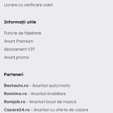
Livrare cu verificare colet
Informații utile
Puncte de fidelitate
Anunț Premium
Abonament VIP
Anunț promo
Parteneri
Bestauto.ro
- Anunturi auto/moto
Romimo.ro
- Anunturi imobiliare
Romjob.ro
- Anunturi locuri de munca
Cazare24.ro
- Anunturi cu oferte de cazare