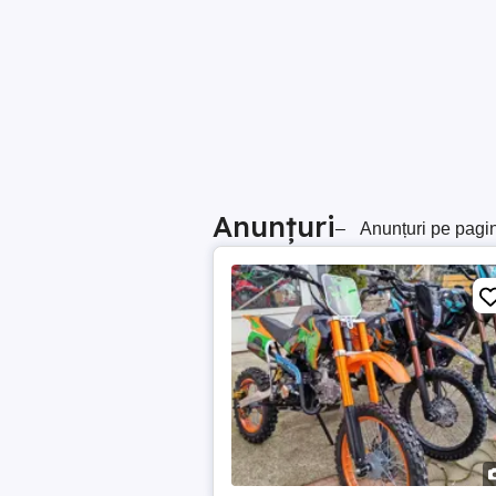
Anunțuri
–
Anunțuri pe pagi