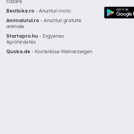
cazare
Bestbike.ro
- Anunturi moto
Animalutul.ro
- Anunturi gratuite
animale
Startapro.hu
- Ingyenes
Apróhirdetés
Quoka.de
- Kostenlose Kleinanzeigen