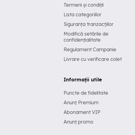
Termeni și condiții
Lista categoriilor
Siguranța tranzacțiilor
Modifică setările de
confidențialitate
Regulament Campanie
Livrare cu verificare colet
Informații utile
Puncte de fidelitate
Anunț Premium
Abonament VIP
Anunț promo