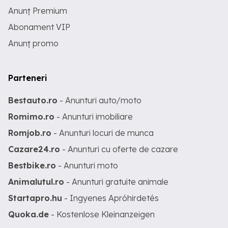
Anunț Premium
Abonament VIP
Anunț promo
Parteneri
Bestauto.ro
- Anunturi auto/moto
Romimo.ro
- Anunturi imobiliare
Romjob.ro
- Anunturi locuri de munca
Cazare24.ro
- Anunturi cu oferte de cazare
Bestbike.ro
- Anunturi moto
Animalutul.ro
- Anunturi gratuite animale
Startapro.hu
- Ingyenes Apróhirdetés
Quoka.de
- Kostenlose Kleinanzeigen