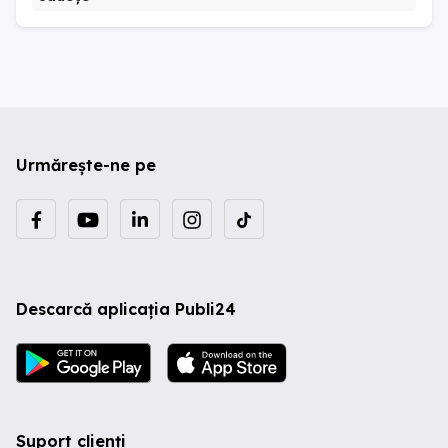
Urmărește-ne pe
Descarcă aplicația Publi24
Suport clienți