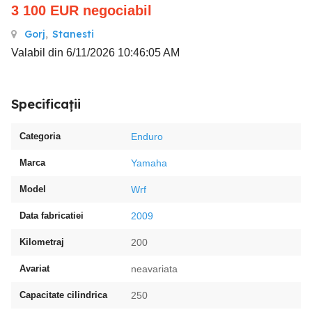
3 100
EUR
negociabil
Gorj
,
Stanesti
Valabil din 6/11/2026 10:46:05 AM
Specificații
Categoria
Enduro
Marca
Yamaha
Model
Wrf
Data fabricatiei
2009
Kilometraj
200
Avariat
neavariata
Capacitate cilindrica
250