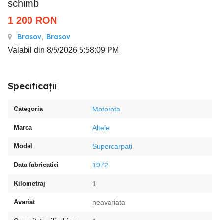
schimb
1 200
RON
Brasov
,
Brasov
Valabil din 8/5/2026 5:58:09 PM
Specificații
Categoria
Motoreta
Marca
Altele
Model
Supercarpați
Data fabricatiei
1972
Kilometraj
1
Avariat
neavariata