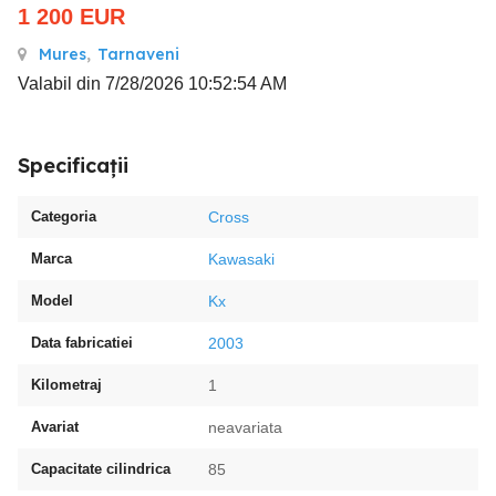
1 200
EUR
Mures
,
Tarnaveni
Valabil din 7/28/2026 10:52:54 AM
Specificații
Categoria
Cross
Marca
Kawasaki
Model
Kx
Data fabricatiei
2003
Kilometraj
1
Avariat
neavariata
Capacitate cilindrica
85