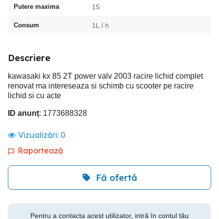
Putere maxima
15
Consum
1L / h
Descriere
kawasaki kx 85 2T power valv 2003 racire lichid complet
renovat ma intereseaza si schimb cu scooter pe racire
lichid si cu acte
ID anunț
: 1773688328
Vizualizări:
0
Raportează
Fă ofertă
Pentru a contacta acest utilizator, intră în contul tău