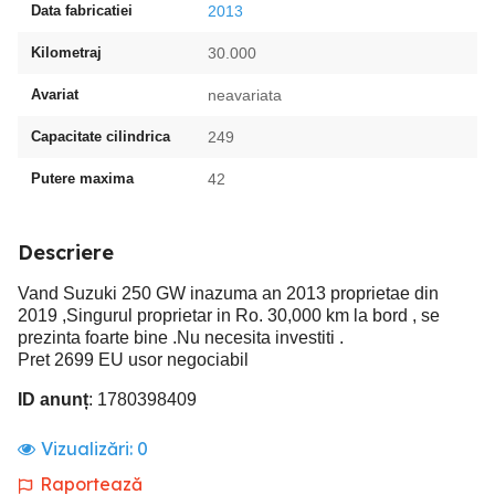
Data fabricatiei
2013
Kilometraj
30.000
Avariat
neavariata
Capacitate cilindrica
249
Putere maxima
42
Descriere
Vand Suzuki 250 GW inazuma an 2013 proprietae din
2019 ,Singurul proprietar in Ro. 30,000 km la bord , se
prezinta foarte bine .Nu necesita investiti .
Pret 2699 EU usor negociabil
ID anunț
: 1780398409
Vizualizări:
0
Raportează