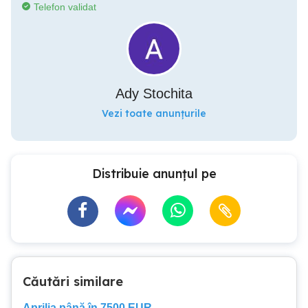
Telefon validat
Ady Stochita
Vezi toate anunțurile
Distribuie anunțul pe
Căutări similare
Aprilia până în 7500 EUR