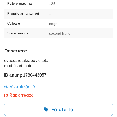
Putere maxima
125
Proprietari anteriori
1
Culoare
negru
Stare produs
second hand
Descriere
evacuare akrapovic total
modificari motor
ID anunț
: 1780443057
Vizualizări:
0
Raportează
Fă ofertă