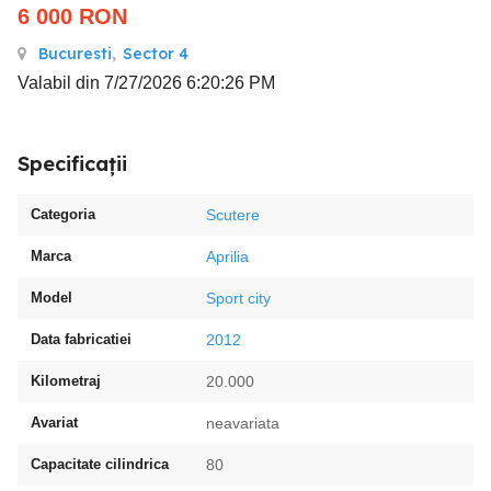
6 000
RON
Bucuresti
,
Sector 4
Valabil din 7/27/2026 6:20:26 PM
Specificații
Categoria
Scutere
Marca
Aprilia
Model
Sport city
Data fabricatiei
2012
Kilometraj
20.000
Avariat
neavariata
Capacitate cilindrica
80