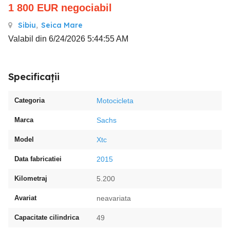
1 800
EUR
negociabil
Sibiu
,
Seica Mare
Valabil din 6/24/2026 5:44:55 AM
Specificații
Categoria
Motocicleta
Marca
Sachs
Model
Xtc
Data fabricatiei
2015
Kilometraj
5.200
Avariat
neavariata
Capacitate cilindrica
49