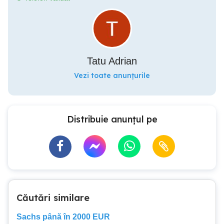
Tatu Adrian
Vezi toate anunțurile
Distribuie anunțul pe
Căutări similare
Sachs până în 2000 EUR