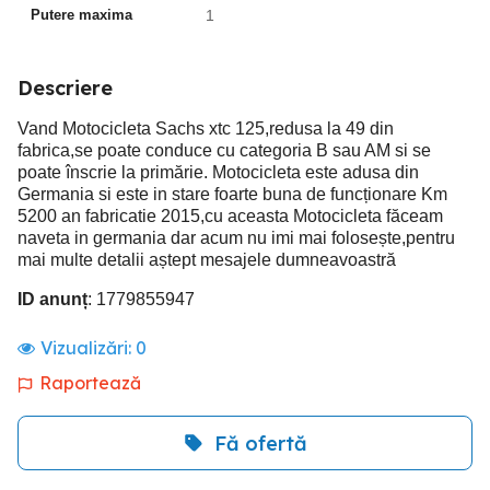
Putere maxima
1
Descriere
Vand Motocicleta Sachs xtc 125,redusa la 49 din
fabrica,se poate conduce cu categoria B sau AM si se
poate înscrie la primărie. Motocicleta este adusa din
Germania si este in stare foarte buna de funcționare Km
5200 an fabricatie 2015,cu aceasta Motocicleta făceam
naveta in germania dar acum nu imi mai folosește,pentru
mai multe detalii aștept mesajele dumneavoastră
ID anunț
: 1779855947
Vizualizări:
0
Raportează
Fă ofertă