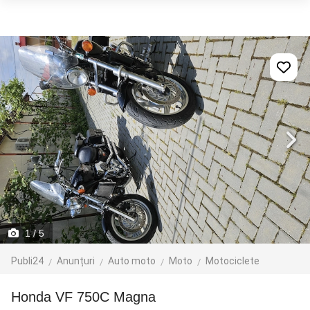
1
/ 5
Publi24
Anunțuri
Auto moto
Moto
Motociclete
Honda VF 750C Magna