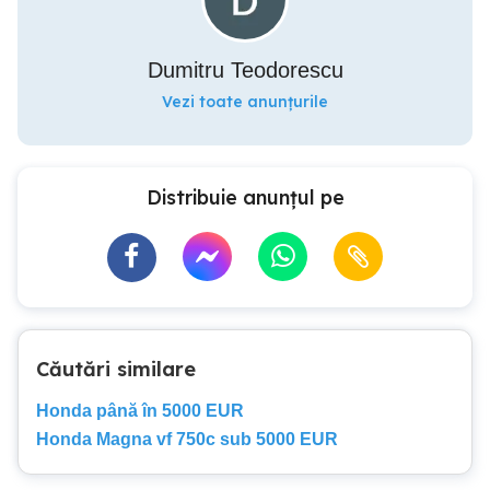
Dumitru Teodorescu
Vezi toate anunțurile
Distribuie anunțul pe
Căutări similare
Honda până în 5000 EUR
Honda Magna vf 750c sub 5000 EUR