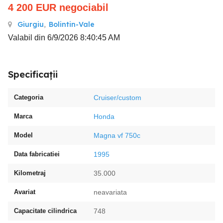
4 200
EUR
negociabil
Giurgiu
,
Bolintin-Vale
Valabil din 6/9/2026 8:40:45 AM
Specificații
Categoria
Cruiser/custom
Marca
Honda
Model
Magna vf 750c
Data fabricatiei
1995
Kilometraj
35.000
Avariat
neavariata
Capacitate cilindrica
748