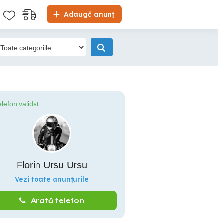
Adaugă anunț
elefon validat
Florin Ursu Ursu
Vezi toate anunțurile
Arată telefon