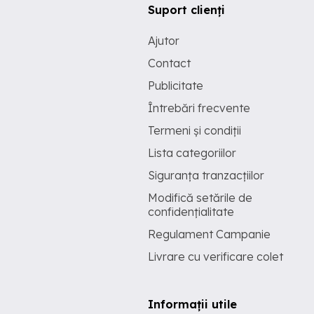
Suport clienți
Ajutor
Contact
Publicitate
Întrebări frecvente
Termeni și condiții
Lista categoriilor
Siguranța tranzacțiilor
Modifică setările de
confidențialitate
Regulament Campanie
Livrare cu verificare colet
Informații utile