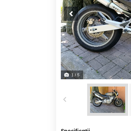
1
/ 5
Specificații