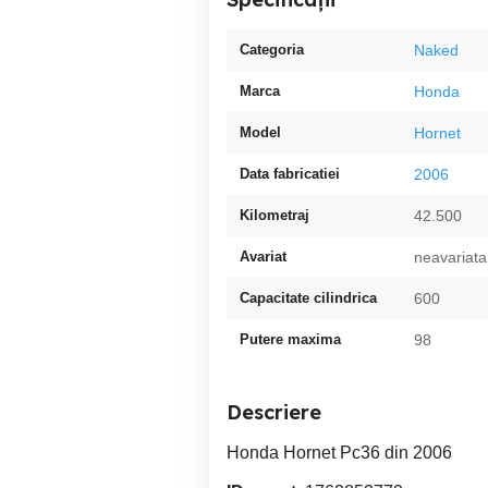
Categoria
Naked
Marca
Honda
Model
Hornet
Data fabricatiei
2006
Kilometraj
42.500
Avariat
neavariata
Capacitate cilindrica
600
Putere maxima
98
Descriere
Honda Hornet Pc36 din 2006