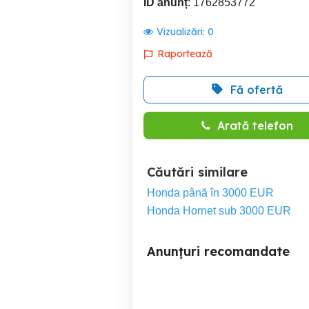
ID anunț
: 1762853772
Vizualizări:
0
Raportează
Fă ofertă
Arată telefon
Căutări similare
Honda până în 3000 EUR
Honda Hornet sub 3000 EUR
Anunțuri recomandate