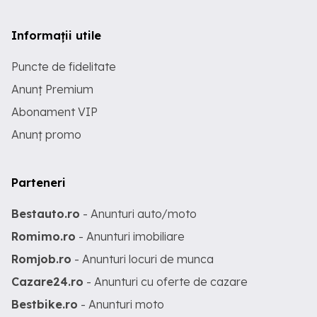
Informații utile
Puncte de fidelitate
Anunț Premium
Abonament VIP
Anunț promo
Parteneri
Bestauto.ro
- Anunturi auto/moto
Romimo.ro
- Anunturi imobiliare
Romjob.ro
- Anunturi locuri de munca
Cazare24.ro
- Anunturi cu oferte de cazare
Bestbike.ro
- Anunturi moto