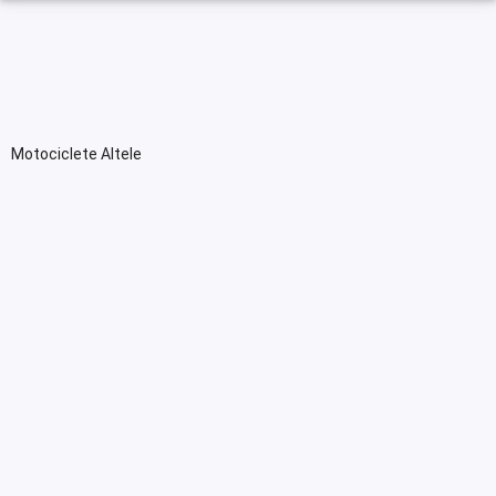
Motociclete Altele