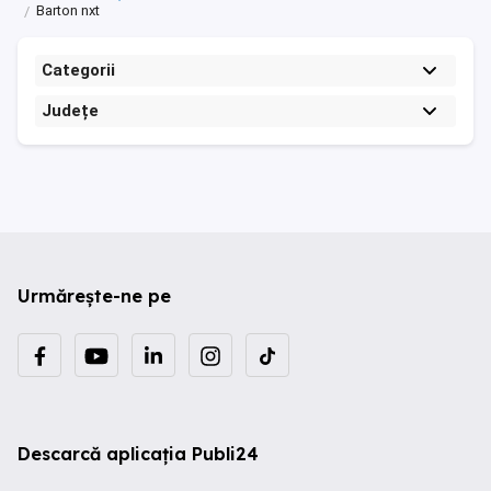
Barton nxt
Categorii
Județe
Urmărește-ne pe
Descarcă aplicația Publi24