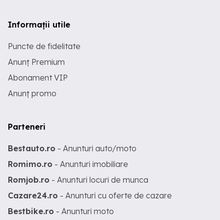
Informații utile
Puncte de fidelitate
Anunț Premium
Abonament VIP
Anunț promo
Parteneri
Bestauto.ro
- Anunturi auto/moto
Romimo.ro
- Anunturi imobiliare
Romjob.ro
- Anunturi locuri de munca
Cazare24.ro
- Anunturi cu oferte de cazare
Bestbike.ro
- Anunturi moto