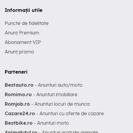
Informații utile
Puncte de fidelitate
Anunț Premium
Abonament VIP
Anunț promo
Parteneri
Bestauto.ro
- Anunturi auto/moto
Romimo.ro
- Anunturi imobiliare
Romjob.ro
- Anunturi locuri de munca
Cazare24.ro
- Anunturi cu oferte de cazare
Bestbike.ro
- Anunturi moto
Animalutul.ro
- Anunturi gratuite animale