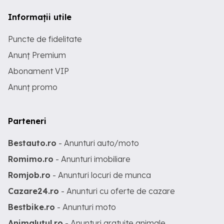
Informații utile
Puncte de fidelitate
Anunț Premium
Abonament VIP
Anunț promo
Parteneri
Bestauto.ro
- Anunturi auto/moto
Romimo.ro
- Anunturi imobiliare
Romjob.ro
- Anunturi locuri de munca
Cazare24.ro
- Anunturi cu oferte de cazare
Bestbike.ro
- Anunturi moto
Animalutul.ro
- Anunturi gratuite animale