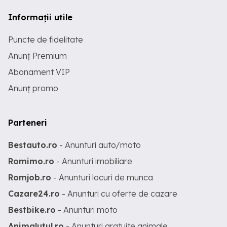
Informații utile
Puncte de fidelitate
Anunț Premium
Abonament VIP
Anunț promo
Parteneri
Bestauto.ro
- Anunturi auto/moto
Romimo.ro
- Anunturi imobiliare
Romjob.ro
- Anunturi locuri de munca
Cazare24.ro
- Anunturi cu oferte de cazare
Bestbike.ro
- Anunturi moto
Animalutul.ro
- Anunturi gratuite animale