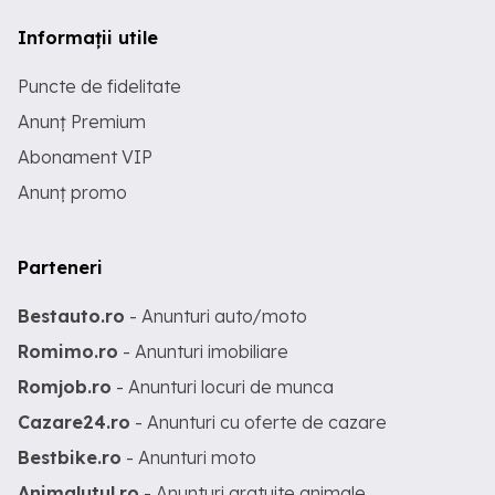
Informații utile
Puncte de fidelitate
Anunț Premium
Abonament VIP
Anunț promo
Parteneri
Bestauto.ro
- Anunturi auto/moto
Romimo.ro
- Anunturi imobiliare
Romjob.ro
- Anunturi locuri de munca
Cazare24.ro
- Anunturi cu oferte de cazare
Bestbike.ro
- Anunturi moto
Animalutul.ro
- Anunturi gratuite animale