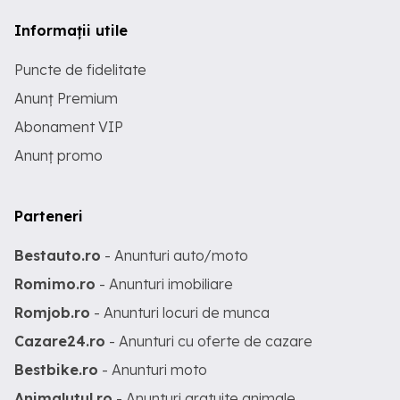
Informații utile
Puncte de fidelitate
Anunț Premium
Abonament VIP
Anunț promo
Parteneri
Bestauto.ro
- Anunturi auto/moto
Romimo.ro
- Anunturi imobiliare
Romjob.ro
- Anunturi locuri de munca
Cazare24.ro
- Anunturi cu oferte de cazare
Bestbike.ro
- Anunturi moto
Animalutul.ro
- Anunturi gratuite animale