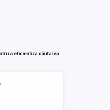
ntru a eficientiza căutarea
u