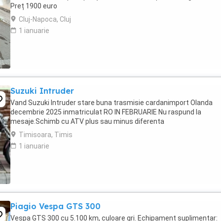
Preț 1900 euro
Cluj-Napoca, Cluj
1 ianuarie
Suzuki Intruder
Vand Suzuki Intruder stare buna trasmisie cardanimport Olanda
decembrie 2025 inmatriculat RO IN FEBRUARIE Nu raspund la
mesaje.Schimb cu ATV plus sau minus diferenta
Timisoara, Timis
1 ianuarie
Piagio Vespa GTS 300
Vespa GTS 300 cu 5.100 km, culoare gri. Echipament suplimentar: