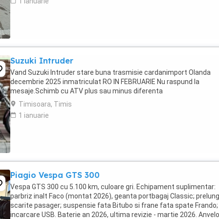
1 ianuarie
Suzuki Intruder
Vand Suzuki Intruder stare buna trasmisie cardanimport Olanda
decembrie 2025 inmatriculat RO IN FEBRUARIE Nu raspund la
mesaje.Schimb cu ATV plus sau minus diferenta
Timisoara, Timis
1 ianuarie
Piagio Vespa GTS 300
Vespa GTS 300 cu 5.100 km, culoare gri. Echipament suplimentar:
parbriz inalt Faco (montat 2026), geanta portbagaj Classic; prelung
scarite pasager; suspensie fata Bitubo si frane fata spate Frando;
incarcare USB. Baterie an 2026, ultima revizie - martie 2026. Anvel