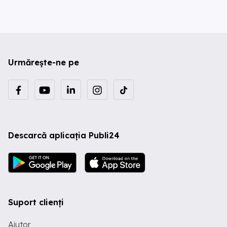
Urmărește-ne pe
Descarcă aplicația Publi24
Suport clienți
Ajutor