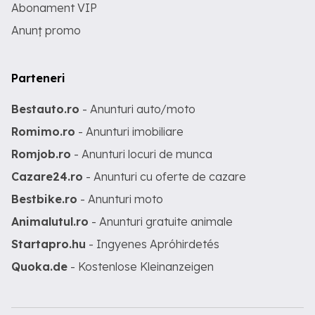
Abonament VIP
Anunț promo
Parteneri
Bestauto.ro
- Anunturi auto/moto
Romimo.ro
- Anunturi imobiliare
Romjob.ro
- Anunturi locuri de munca
Cazare24.ro
- Anunturi cu oferte de cazare
Bestbike.ro
- Anunturi moto
Animalutul.ro
- Anunturi gratuite animale
Startapro.hu
- Ingyenes Apróhirdetés
Quoka.de
- Kostenlose Kleinanzeigen