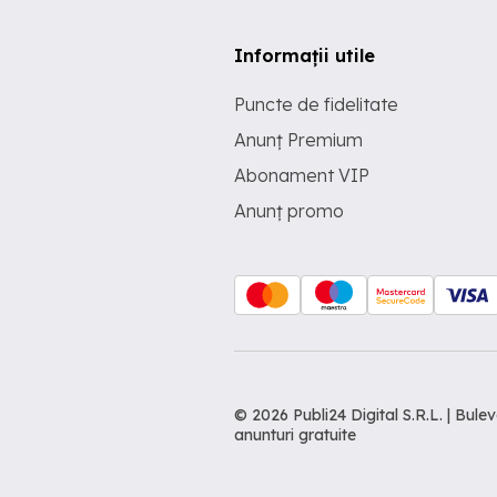
Informații utile
Puncte de fidelitate
Anunț Premium
Abonament VIP
Anunț promo
© 2026 Publi24 Digital S.R.L. | Bu
anunturi gratuite