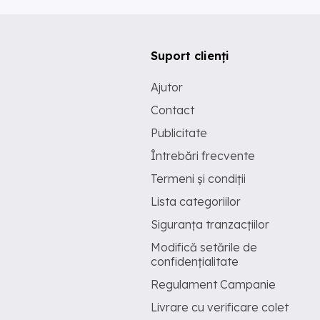
Suport clienți
Ajutor
Contact
Publicitate
Întrebări frecvente
Termeni și condiții
Lista categoriilor
Siguranța tranzacțiilor
Modifică setările de
confidențialitate
Regulament Campanie
Livrare cu verificare colet