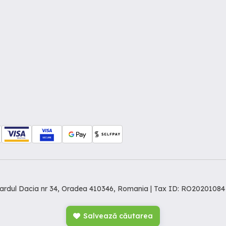
levardul Dacia nr 34, Oradea 410346, Romania | Tax ID: RO20201084
Salvează căutarea