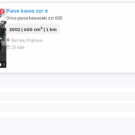
Piese kawa zzr 6
3
Orice piesa kawasaki zzr 600
3
2002 | 600 cm
| 1 km
Bertea, Prahova
25 iulie
1