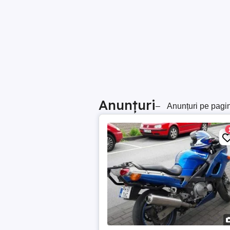
Anunțuri
–
Anunțuri pe pagi