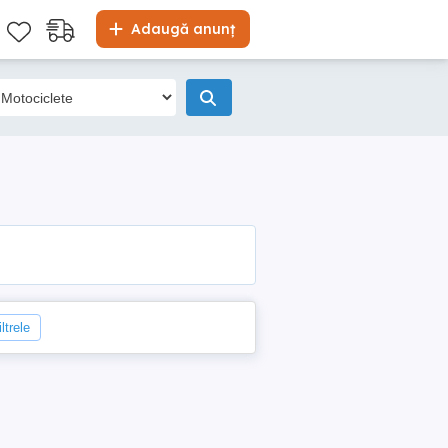
Adaugă anunț
ltrele