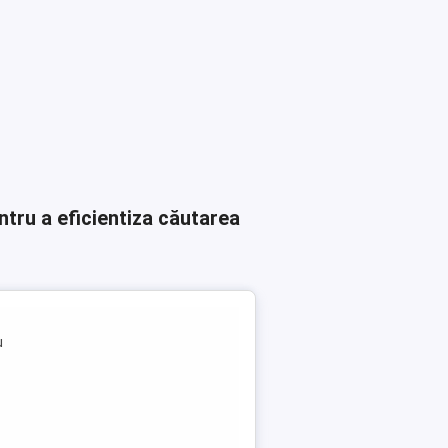
ntru a eficientiza căutarea
u