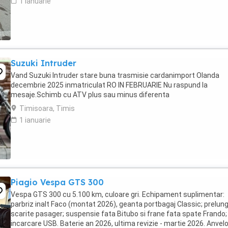
1 ianuarie
Suzuki Intruder
Vand Suzuki Intruder stare buna trasmisie cardanimport Olanda
decembrie 2025 inmatriculat RO IN FEBRUARIE Nu raspund la
mesaje.Schimb cu ATV plus sau minus diferenta
Timisoara, Timis
1 ianuarie
Piagio Vespa GTS 300
Vespa GTS 300 cu 5.100 km, culoare gri. Echipament suplimentar:
parbriz inalt Faco (montat 2026), geanta portbagaj Classic; prelung
scarite pasager; suspensie fata Bitubo si frane fata spate Frando;
incarcare USB. Baterie an 2026, ultima revizie - martie 2026. Anvel