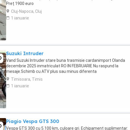
Preț 1900 euro
Cluj-Napoca, Cluj
1 ianuarie
Suzuki Intruder
Vand Suzuki Intruder stare buna trasmisie cardanimport Olanda
decembrie 2025 inmatriculat RO IN FEBRUARIE Nu raspund la
mesaje.Schimb cu ATV plus sau minus diferenta
Timisoara, Timis
1 ianuarie
Piagio Vespa GTS 300
Vespa GTS 300 cu 5.100 km, culoare gri. Echipament suplimentar: