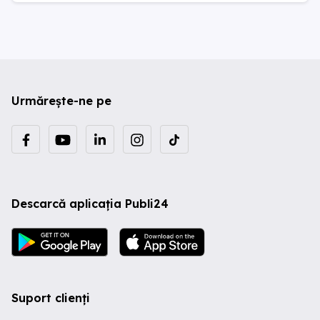
Urmărește-ne pe
Descarcă aplicația Publi24
Suport clienți