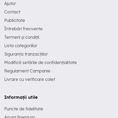
Ajutor
Contact
Publicitate
Întrebări frecvente
Termeni și condiții
Lista categoriilor
Siguranța tranzacțiilor
Modifică setările de confidențialitate
Regulament Campanie
Livrare cu verificare colet
Informații utile
Puncte de fidelitate
Anunț Premium