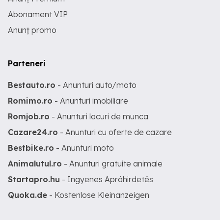
Abonament VIP
Anunț promo
Parteneri
Bestauto.ro
- Anunturi auto/moto
Romimo.ro
- Anunturi imobiliare
Romjob.ro
- Anunturi locuri de munca
Cazare24.ro
- Anunturi cu oferte de cazare
Bestbike.ro
- Anunturi moto
Animalutul.ro
- Anunturi gratuite animale
Startapro.hu
- Ingyenes Apróhirdetés
Quoka.de
- Kostenlose Kleinanzeigen