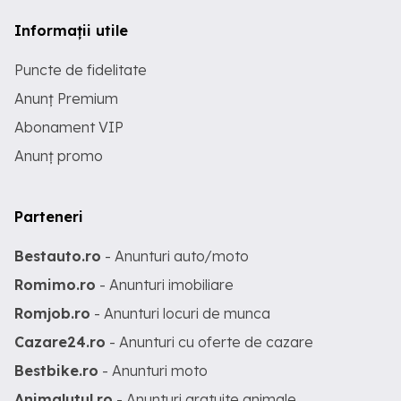
Informații utile
Puncte de fidelitate
Anunț Premium
Abonament VIP
Anunț promo
Parteneri
Bestauto.ro
- Anunturi auto/moto
Romimo.ro
- Anunturi imobiliare
Romjob.ro
- Anunturi locuri de munca
Cazare24.ro
- Anunturi cu oferte de cazare
Bestbike.ro
- Anunturi moto
Animalutul.ro
- Anunturi gratuite animale