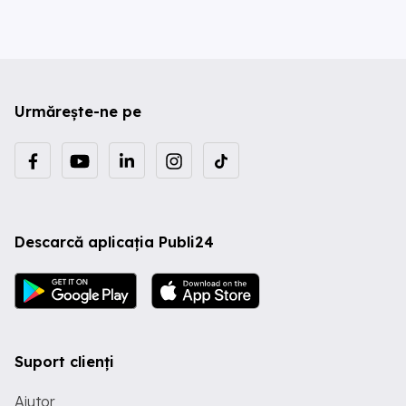
Urmărește-ne pe
Descarcă aplicația Publi24
Suport clienți
Ajutor