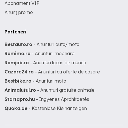
Abonament VIP
Anunț promo
Parteneri
Bestauto.ro
- Anunturi auto/moto
Romimo.ro
- Anunturi imobiliare
Romjob.ro
- Anunturi locuri de munca
Cazare24.ro
- Anunturi cu oferte de cazare
Bestbike.ro
- Anunturi moto
Animalutul.ro
- Anunturi gratuite animale
Startapro.hu
- Ingyenes Apróhirdetés
Quoka.de
- Kostenlose Kleinanzeigen