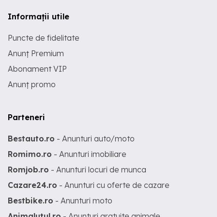
Informații utile
Puncte de fidelitate
Anunț Premium
Abonament VIP
Anunț promo
Parteneri
Bestauto.ro
- Anunturi auto/moto
Romimo.ro
- Anunturi imobiliare
Romjob.ro
- Anunturi locuri de munca
Cazare24.ro
- Anunturi cu oferte de cazare
Bestbike.ro
- Anunturi moto
Animalutul.ro
- Anunturi gratuite animale