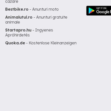
cazare
Bestbike.ro
- Anunturi moto
Animalutul.ro
- Anunturi gratuite
animale
Startapro.hu
- Ingyenes
Apróhirdetés
Quoka.de
- Kostenlose Kleinanzeigen