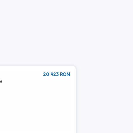
20 923 RON
me