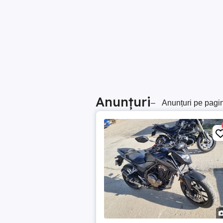
Anunțuri
–
Anunțuri pe pagi