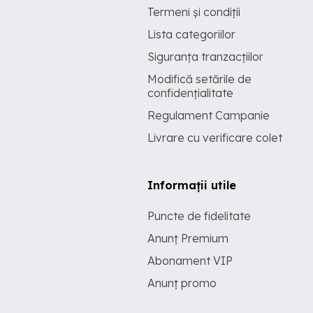
Termeni și condiții
Lista categoriilor
Siguranța tranzacțiilor
Modifică setările de
confidențialitate
Regulament Campanie
Livrare cu verificare colet
Informații utile
Puncte de fidelitate
Anunț Premium
Abonament VIP
Anunț promo