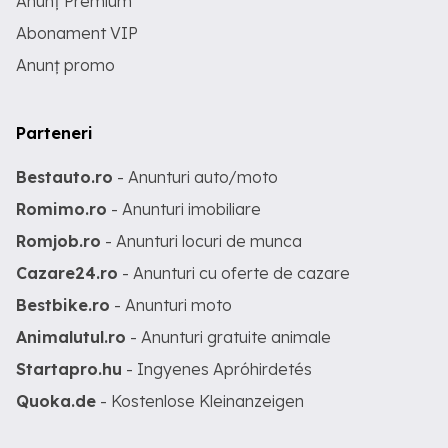
Anunț Premium
Abonament VIP
Anunț promo
Parteneri
Bestauto.ro
- Anunturi auto/moto
Romimo.ro
- Anunturi imobiliare
Romjob.ro
- Anunturi locuri de munca
Cazare24.ro
- Anunturi cu oferte de cazare
Bestbike.ro
- Anunturi moto
Animalutul.ro
- Anunturi gratuite animale
Startapro.hu
- Ingyenes Apróhirdetés
Quoka.de
- Kostenlose Kleinanzeigen