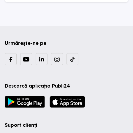
Urmărește-ne pe
Descarcă aplicația Publi24
Suport clienți