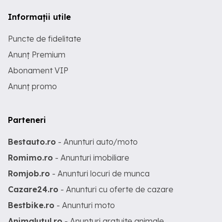
Informații utile
Puncte de fidelitate
Anunț Premium
Abonament VIP
Anunț promo
Parteneri
Bestauto.ro
- Anunturi auto/moto
Romimo.ro
- Anunturi imobiliare
Romjob.ro
- Anunturi locuri de munca
Cazare24.ro
- Anunturi cu oferte de cazare
Bestbike.ro
- Anunturi moto
Animalutul.ro
- Anunturi gratuite animale