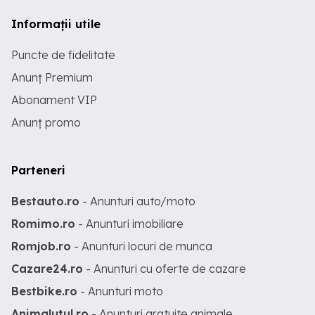
Informații utile
Puncte de fidelitate
Anunț Premium
Abonament VIP
Anunț promo
Parteneri
Bestauto.ro
- Anunturi auto/moto
Romimo.ro
- Anunturi imobiliare
Romjob.ro
- Anunturi locuri de munca
Cazare24.ro
- Anunturi cu oferte de cazare
Bestbike.ro
- Anunturi moto
Animalutul.ro
- Anunturi gratuite animale