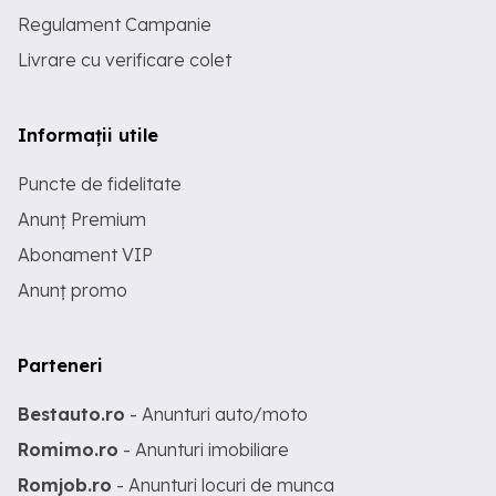
Regulament Campanie
Livrare cu verificare colet
Informații utile
Puncte de fidelitate
Anunț Premium
Abonament VIP
Anunț promo
Parteneri
Bestauto.ro
- Anunturi auto/moto
Romimo.ro
- Anunturi imobiliare
Romjob.ro
- Anunturi locuri de munca