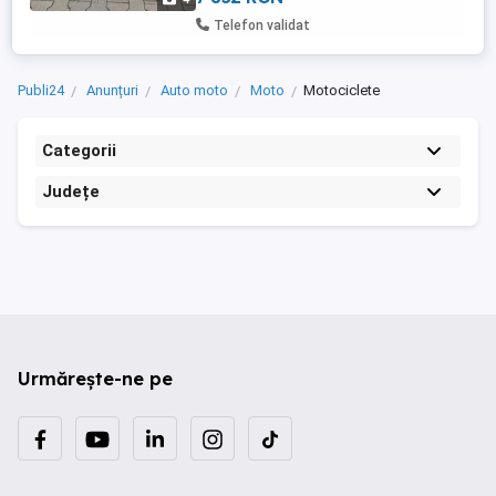
Telefon validat
Publi24
Anunțuri
Auto moto
Moto
Motociclete
Categorii
Județe
Urmărește-ne pe