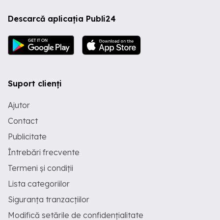
Descarcă aplicația Publi24
Suport clienți
Ajutor
Contact
Publicitate
Întrebări frecvente
Termeni și condiții
Lista categoriilor
Siguranța tranzacțiilor
Modifică setările de confidențialitate