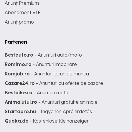
Anunț Premium
Abonament VIP
Anunț promo
Parteneri
Bestauto.ro
- Anunturi auto/moto
Romimo.ro
- Anunturi imobiliare
Romjob.ro
- Anunturi locuri de munca
Cazare24.ro
- Anunturi cu oferte de cazare
Bestbike.ro
- Anunturi moto
Animalutul.ro
- Anunturi gratuite animale
Startapro.hu
- Ingyenes Apróhirdetés
Quoka.de
- Kostenlose Kleinanzeigen