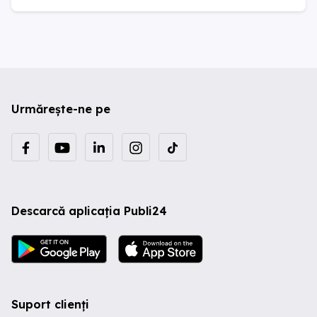
Urmărește-ne pe
Descarcă aplicația Publi24
Suport clienți