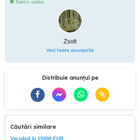
Telefon validat
Zsolt
Vezi toate anunțurile
Distribuie anunțul pe
Căutări similare
Vw până în 15000 EUR