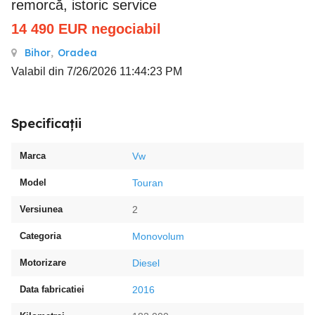
remorcă, istoric service
14 490
EUR
negociabil
Bihor
,
Oradea
Valabil din 7/26/2026 11:44:23 PM
Specificații
Marca
Vw
Model
Touran
Versiunea
2
Categoria
Monovolum
Motorizare
Diesel
Data fabricatiei
2016