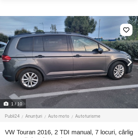
1
/ 10
Publi24
Anunțuri
Auto moto
Autoturisme
VW Touran 2016, 2 TDI manual, 7 locuri, cârlig