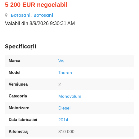
5 200
EUR
negociabil
Botosani
,
Botosani
Valabil din 8/9/2026 9:30:31 AM
Specificații
Marca
Vw
Model
Touran
Versiunea
2
Categoria
Monovolum
Motorizare
Diesel
Data fabricatiei
2014
Kilometraj
310.000