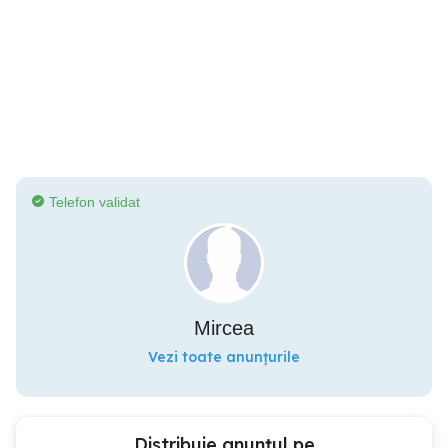
Telefon validat
Mircea
Vezi toate anunțurile
Distribuie anunțul pe