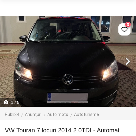
3
1
/ 5
Publi24
Anunțuri
Auto moto
Autoturisme
VW Touran 7 locuri 2014 2.0TDI - Automat