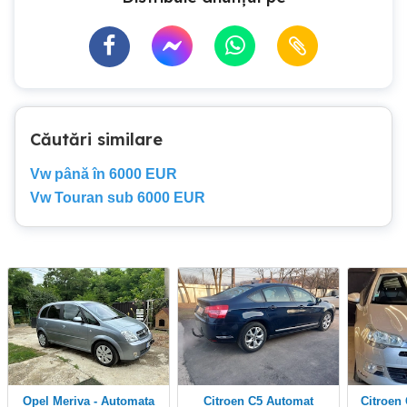
Căutări similare
Vw până în 6000 EUR
Vw Touran sub 6000 EUR
Opel Meriva - Automata
Citroen C5 Automat
Citroe