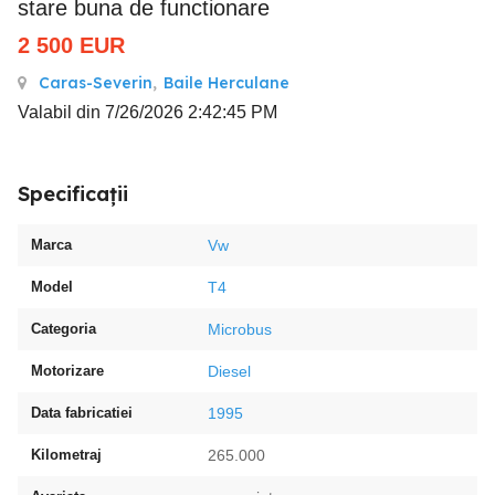
stare buna de functionare
2 500
EUR
Caras-Severin
,
Baile Herculane
Valabil din 7/26/2026 2:42:45 PM
Specificații
Marca
Vw
Model
T4
Categoria
Microbus
Motorizare
Diesel
Data fabricatiei
1995
Kilometraj
265.000