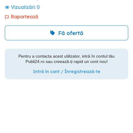
Vizualizări:
0
Raportează
Fă ofertă
Pentru a contacta acest utilizator, intră în contul tău
Publi24.ro sau creează-ți rapid un cont nou!
Intră în cont / Înregistrează-te