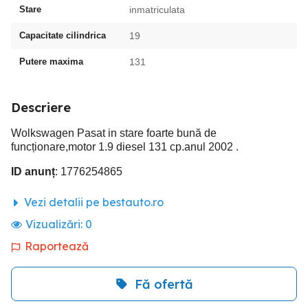
Stare
inmatriculata
Capacitate cilindrica
19
Putere maxima
131
Descriere
Wolkswagen Pasat in stare foarte bună de
funcționare,motor 1.9 diesel 131 cp.anul 2002 .
ID anunț
: 1776254865
Vezi detalii pe bestauto.ro
Vizualizări:
0
Raportează
Fă ofertă