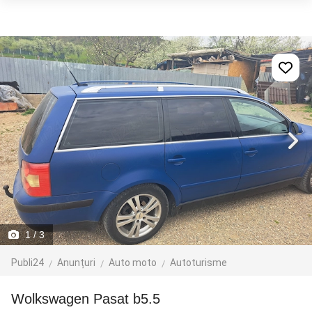
1
/ 3
Publi24
Anunțuri
Auto moto
Autoturisme
Wolkswagen Pasat b5.5