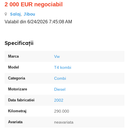
2 000
EUR
negociabil
Salaj
,
Jibou
Valabil din 6/24/2026 7:45:08 AM
Specificații
Marca
Vw
Model
T4 kombi
Categoria
Combi
Motorizare
Diesel
Data fabricatiei
2002
Kilometraj
290.000
Avariata
neavariata