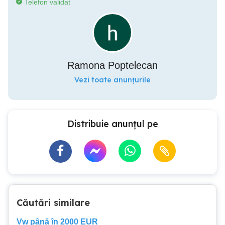
Telefon validat
Ramona Poptelecan
Vezi toate anunțurile
Distribuie anunțul pe
Căutări similare
Vw până în 2000 EUR