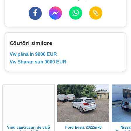
Căutări similare
Vw până în 9000 EUR
Vw Sharan sub 9000 EUR
Vind cauciucuri de vară
Ford fiesta 2022mk8
Nissan Qashqai 2.0