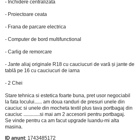
- Inchidere centralizata
- Proiectoare ceata
- Frana de parcare electrica
- Computer de bord multifunctional
- Carlig de remorcare
- Jante aliaj originale R18 cu cauciucuri de vară și jante de
tablă pe 16 cu cauciucuri de iarna
- 2 Chei
Stare tehnica si estetica foarte buna, pret usor negociabil
la fata locului...... am doua randuri de presuri unele din
cauciuc si unele din mocheta textil plus tava portbagaj din
cauciuc .............si mai am 2 accesorii pentru portbagaj.
Se vinde pentru ca am facut upgrade luandu-mi alta
masina.
ID anunț
: 1743485172