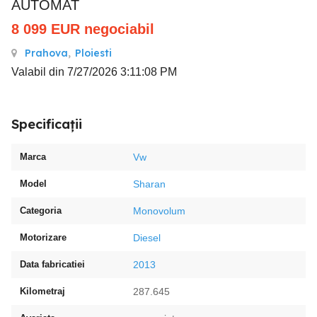
AUTOMAT
8 099
EUR
negociabil
Prahova
,
Ploiesti
Valabil din 7/27/2026 3:11:08 PM
Specificații
Marca
Vw
Model
Sharan
Categoria
Monovolum
Motorizare
Diesel
Data fabricatiei
2013
Kilometraj
287.645