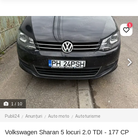
1
1
/ 10
Publi24
Anunțuri
Auto moto
Autoturisme
Volkswagen Sharan 5 locuri 2.0 TDI - 177 CP