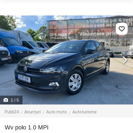
1
/ 5
Publi24
Anunțuri
Auto moto
Autoturisme
wv polo 1.0 MPI