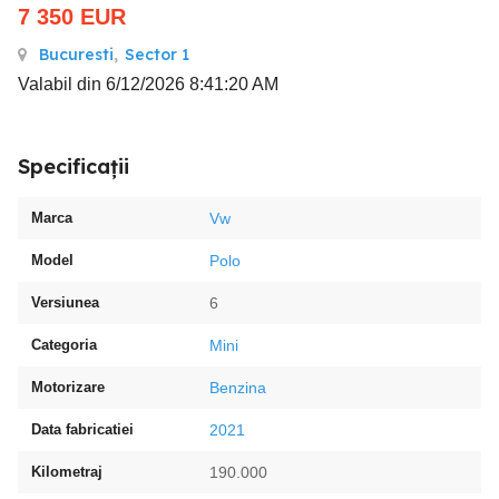
7 350
EUR
Bucuresti
,
Sector 1
Valabil din 6/12/2026 8:41:20 AM
Specificații
Marca
Vw
Model
Polo
Versiunea
6
Categoria
Mini
Motorizare
Benzina
Data fabricatiei
2021
Kilometraj
190.000