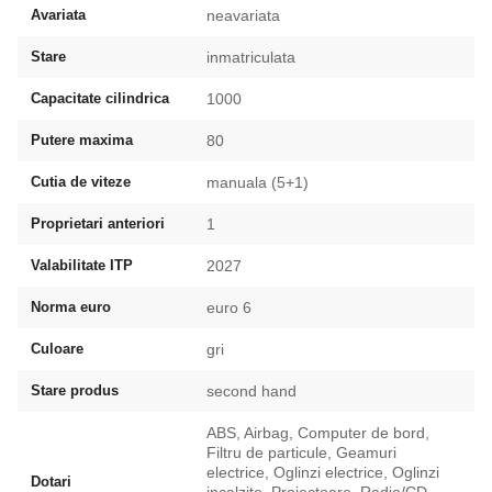
Avariata
neavariata
Stare
inmatriculata
Capacitate cilindrica
1000
Putere maxima
80
Cutia de viteze
manuala (5+1)
Proprietari anteriori
1
Valabilitate ITP
2027
Norma euro
euro 6
Culoare
gri
Stare produs
second hand
ABS, Airbag, Computer de bord,
Filtru de particule, Geamuri
electrice, Oglinzi electrice, Oglinzi
Dotari